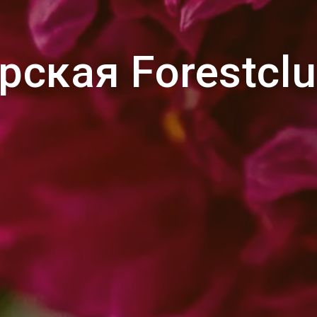
рская Forestclu