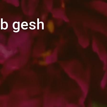
b gesh