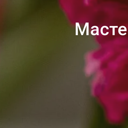
Масте