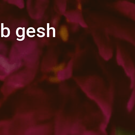
b gesh