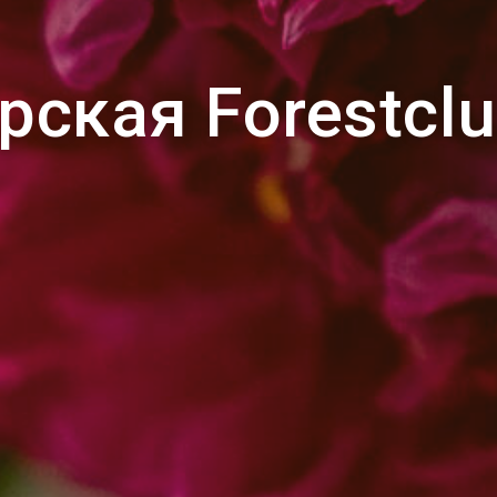
рская Forestclu