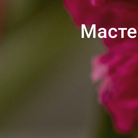
Масте