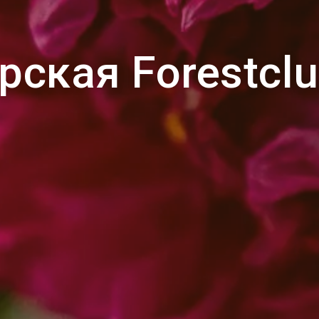
рская Forestclu