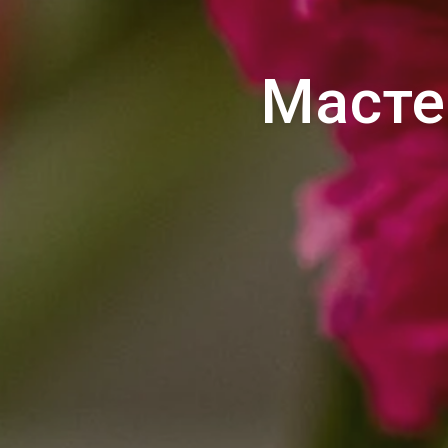
Масте