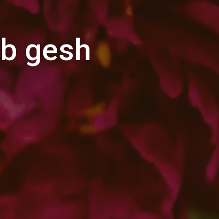
b gesh