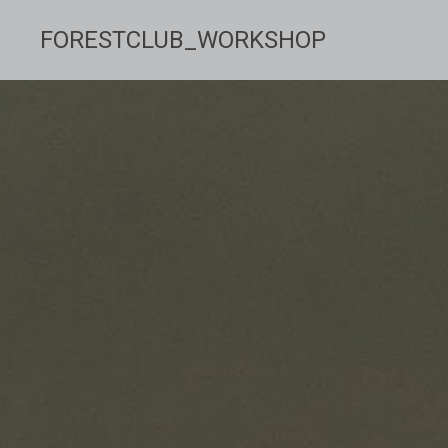
FORESTCLUB_WORKSHOP