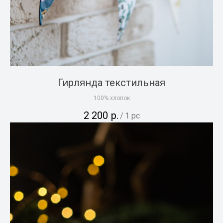
Гирлянда текстильная
100% хлопок
2 200
р.
/
1 pc