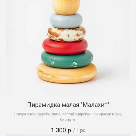
Пирамидка малая "Малахит"
Натуральное дерево: липа, сертифицированные краски и лак,
биогрунт.
1 300
р.
/
1 pc