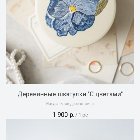
Деревянные шкатулки "С цветами"
Натуральное дерево: липа
1 900
р.
/
1 pc