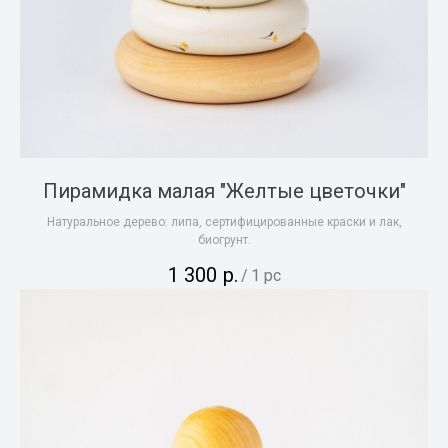
Пирамидка малая "Желтые цветочки"
Натуральное дерево: липа, сертифицированные краски и лак,
биогрунт.
1 300
р.
/
1 pc