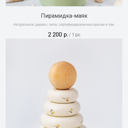
Пирамидка-маяк
Натуральное дерево: липа, сертифицированные краски и лак.
2 200
р.
/
1 pc