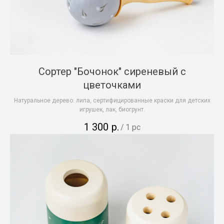
Сортер "Бочонок" сиреневый с
цветочками
Натуральное дерево: липа, сертифицированные краски для детских
игрушек, лак, биогрунт.
1 300
р.
/
1 pc