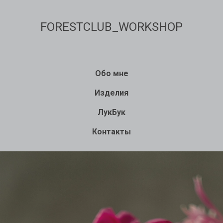
FORESTCLUB_WORKSHOP
Обо мне
Изделия
ЛукБук
Контакты