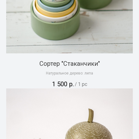
Сортер "Стаканчики"
Натуральное дерево: липа
1 500
р.
/
1 pc