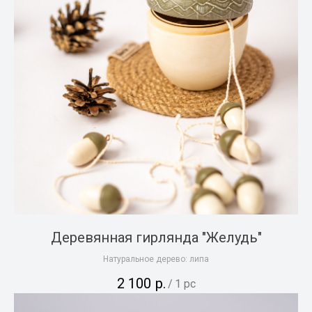
Деревянная гирлянда "Желудь"
Натуральное дерево: липа
2 100
р.
/
1 pc