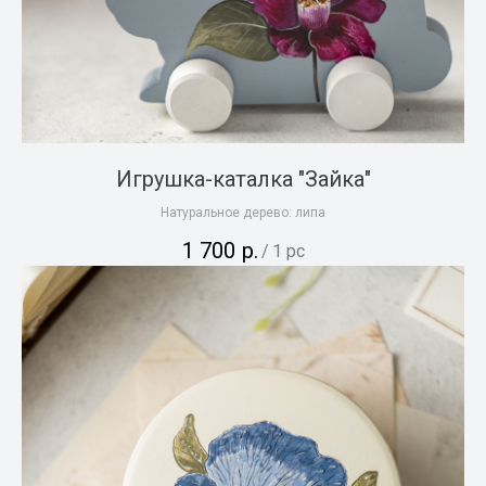
Игрушка-каталка "Зайка"
Натуральное дерево: липа
1 700
р.
/
1 pc