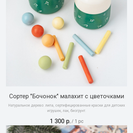
Сортер "Бочонок" малахит с цветочками
Натуральное дерево: липа, сертифицированные краски для детских
игрушек, лак, биогрунт.
1 300
р.
/
1 pc