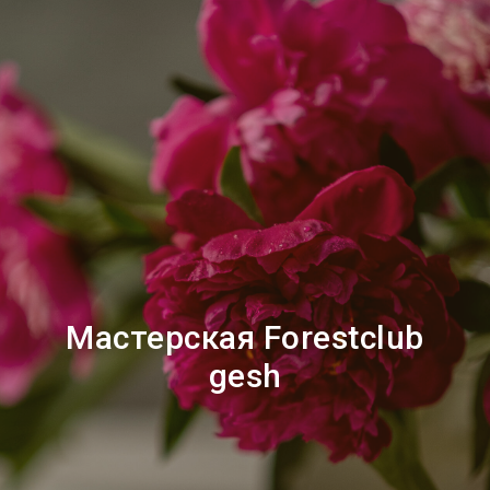
Мастерская Forestclub
gesh