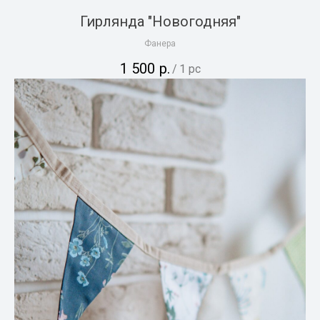
Гирлянда "Новогодняя"
Фанера
1 500
р.
/
1 pc