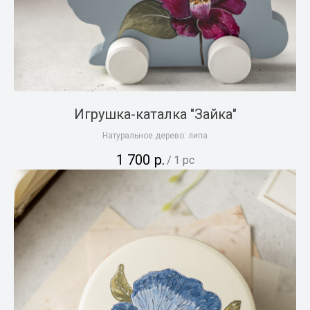
Игрушка-каталка "Зайка"
Натуральное дерево: липа
1 700
р.
/
1 pc