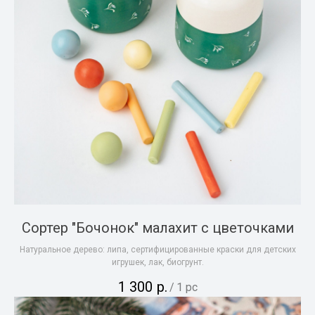
Сортер "Бочонок" малахит с цветочками
Натуральное дерево: липа, сертифицированные краски для детских
игрушек, лак, биогрунт.
1 300
р.
/
1 pc