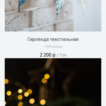
Гирлянда текстильная
100% хлопок
2 200
р.
/
1 pc