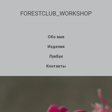
FORESTCLUB_WORKSHOP
Обо мне
Изделия
ЛукБук
Контакты