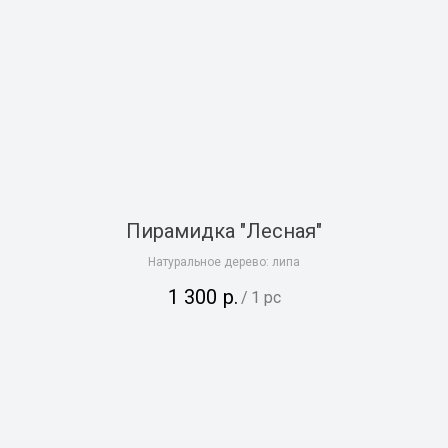
Пирамидка "Лесная"
Натуральное дерево: липа
1 300
р.
/
1 pc