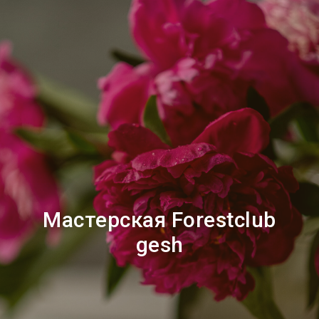
Мастерская Forestclub
gesh