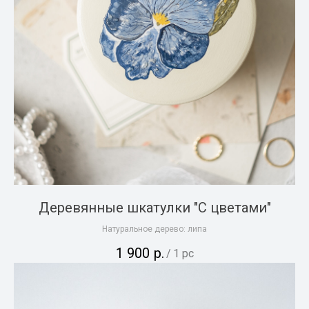
Деревянные шкатулки "С цветами"
Натуральное дерево: липа
1 900
р.
/
1 pc