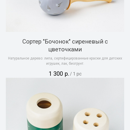
Сортер "Бочонок" сиреневый с
цветочками
Натуральное дерево: липа, сертифицированные краски для детских
игрушек, лак, биогрунт.
1 300
р.
/
1 pc