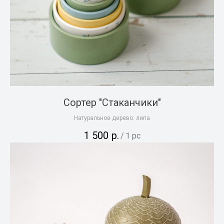
Сортер "Стаканчики"
Натуральное дерево: липа
1 500
р.
/
1 pc