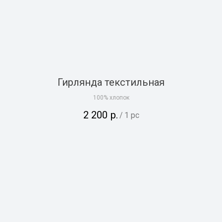
Гирлянда текстильная
100% хлопок
2 200
р.
/
1 pc