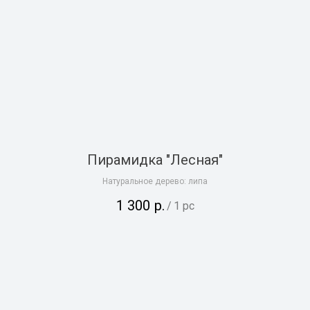
Пирамидка "Лесная"
Натуральное дерево: липа
1 300
р.
/
1 pc