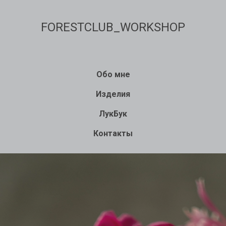
FORESTCLUB_WORKSHOP
Обо мне
Изделия
ЛукБук
Контакты