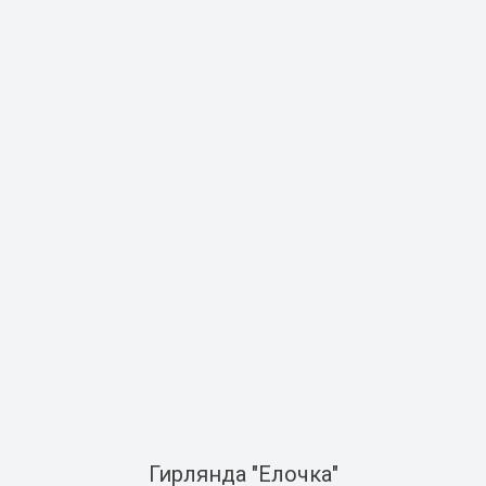
Гирлянда "Елочка"