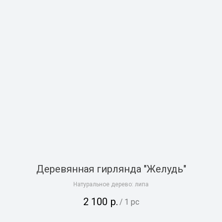
Деревянная гирлянда "Желудь"
Натуральное дерево: липа
2 100
р.
/
1 pc