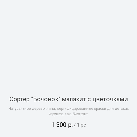
Сортер "Бочонок" малахит с цветочками
Натуральное дерево: липа, сертифицированные краски для детских
игрушек, лак, биогрунт.
1 300
р.
/
1 pc