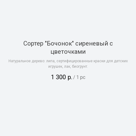
Сортер "Бочонок" сиреневый с
цветочками
Натуральное дерево: липа, сертифицированные краски для детских
игрушек, лак, биогрунт.
1 300
р.
/
1 pc