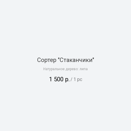
Сортер "Стаканчики"
Натуральное дерево: липа
1 500
р.
/
1 pc