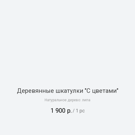
Деревянные шкатулки "С цветами"
Натуральное дерево: липа
1 900
р.
/
1 pc