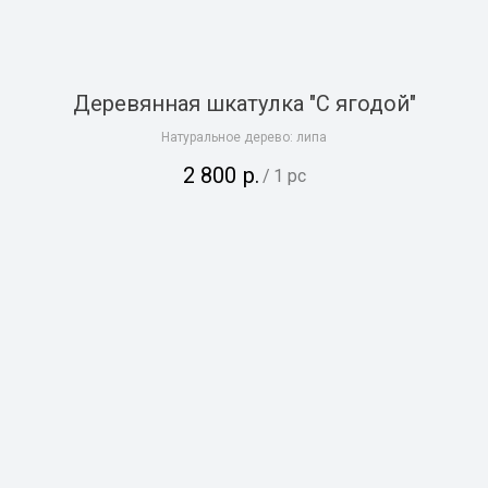
Деревянная шкатулка "С ягодой"
Натуральное дерево: липа
2 800
р.
/
1 pc