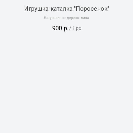
Игрушка-каталка "Поросенок"
Натуральное дерево: липа
900
р.
/
1 pc