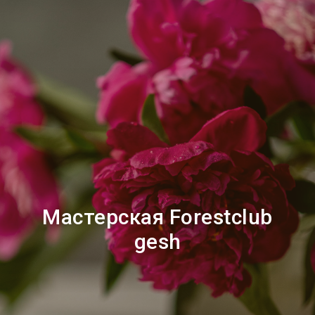
Мастерская Forestclub
gesh