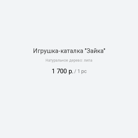
Игрушка-каталка "Зайка"
Натуральное дерево: липа
1 700
р.
/
1 pc