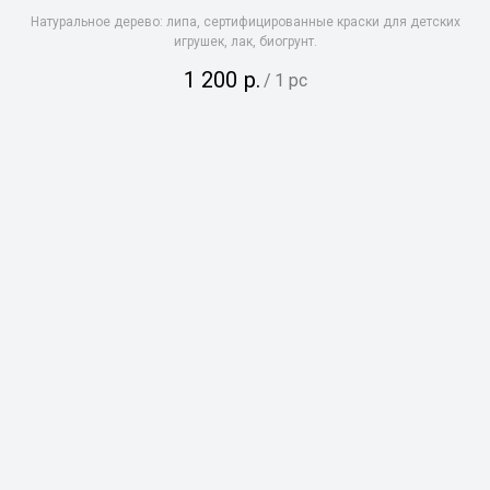
Натуральное дерево: липа, сертифицированные краски для детских
игрушек, лак, биогрунт.
1 200
р.
/
1 pc