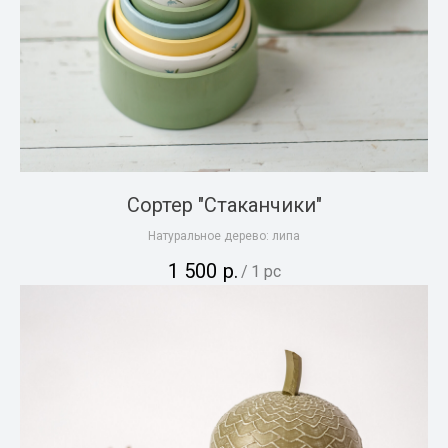
Сортер "Стаканчики"
Натуральное дерево: липа
1 500
р.
/
1 pc