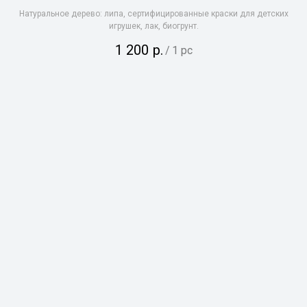
Натуральное дерево: липа, сертифицированные краски для детских
игрушек, лак, биогрунт.
1 200
р.
/
1 pc