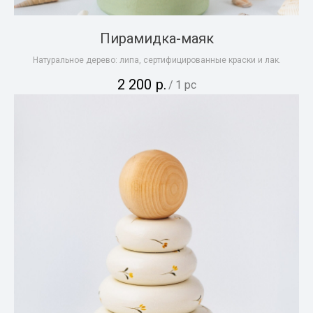
Пирамидка-маяк
Натуральное дерево: липа, сертифицированные краски и лак.
2 200
р.
/
1 pc