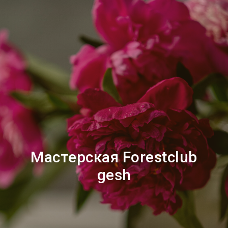
Мастерская Forestclub
gesh