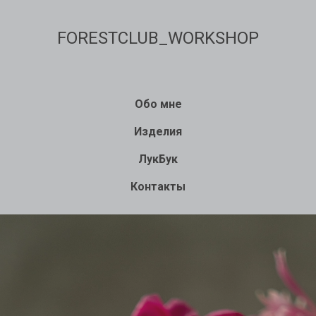
FORESTCLUB_WORKSHOP
Обо мне
Изделия
ЛукБук
Контакты