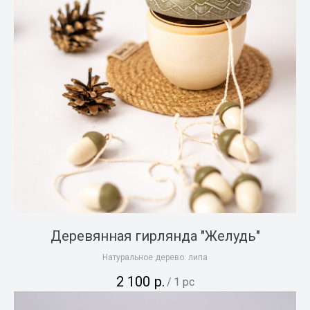
Деревянная гирлянда "Желудь"
Натуральное дерево: липа
2 100
р.
/
1 pc