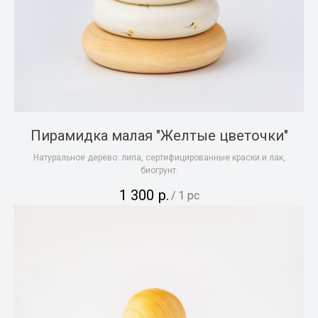
Пирамидка малая "Желтые цветочки"
Натуральное дерево: липа, сертифицированные краски и лак,
биогрунт.
1 300
р.
/
1 pc