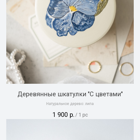
Деревянные шкатулки "С цветами"
Натуральное дерево: липа
1 900
р.
/
1 pc