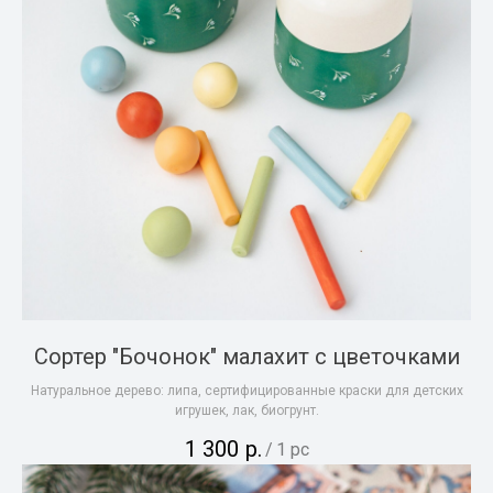
Сортер "Бочонок" малахит с цветочками
Натуральное дерево: липа, сертифицированные краски для детских
игрушек, лак, биогрунт.
1 300
р.
/
1 pc