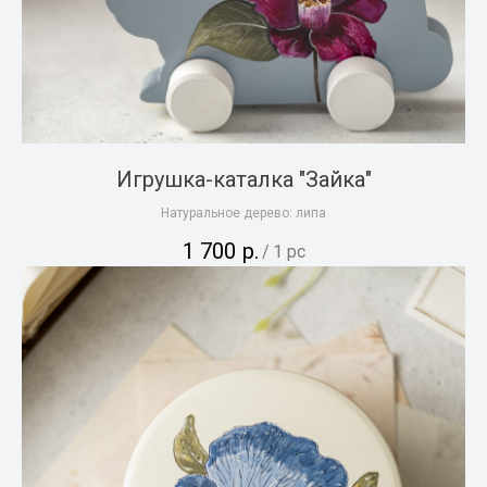
Игрушка-каталка "Зайка"
Натуральное дерево: липа
1 700
р.
/
1 pc