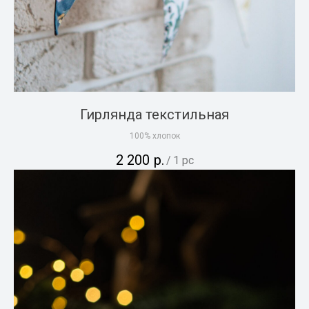
Гирлянда текстильная
100% хлопок
2 200
р.
/
1 pc