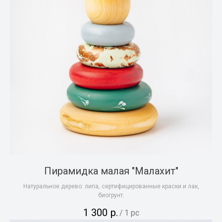
Пирамидка малая "Малахит"
Натуральное дерево: липа, сертифицированные краски и лак,
биогрунт.
1 300
р.
/
1 pc