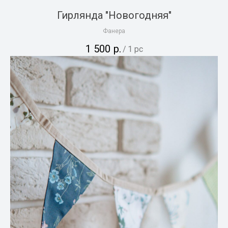
Гирлянда "Новогодняя"
Фанера
1 500
р.
/
1 pc