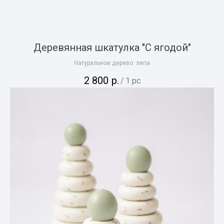
Деревянная шкатулка "С ягодой"
Натуральное дерево: липа
2 800
р.
/
1 pc