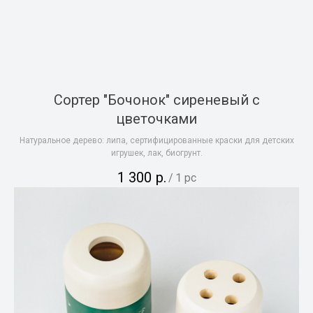
Сортер "Бочонок" сиреневый с
цветочками
Натуральное дерево: липа, сертифицированные краски для детских
игрушек, лак, биогрунт.
1 300
р.
/
1 pc