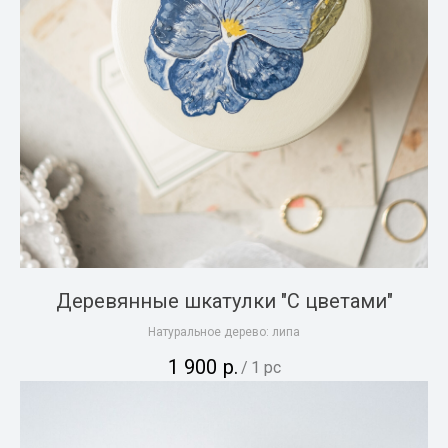
Деревянные шкатулки "С цветами"
Натуральное дерево: липа
1 900
р.
/
1 pc