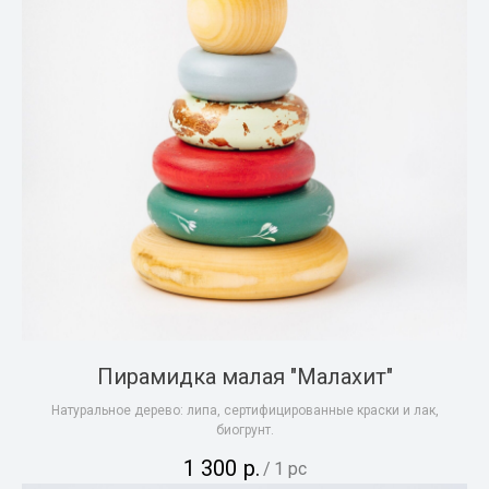
Пирамидка малая "Малахит"
Натуральное дерево: липа, сертифицированные краски и лак,
биогрунт.
1 300
р.
/
1 pc