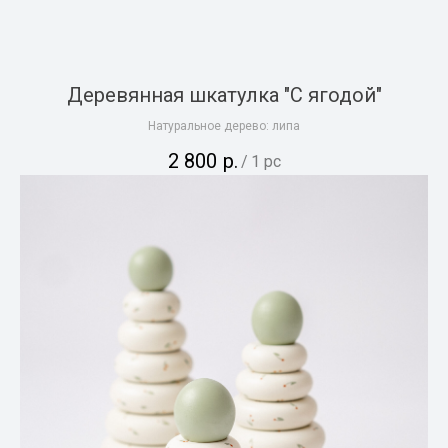
Деревянная шкатулка "С ягодой"
Натуральное дерево: липа
2 800
р.
/
1 pc