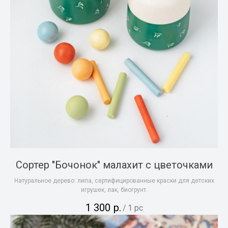
Сортер "Бочонок" малахит с цветочками
Натуральное дерево: липа, сертифицированные краски для детских
игрушек, лак, биогрунт.
1 300
р.
/
1 pc