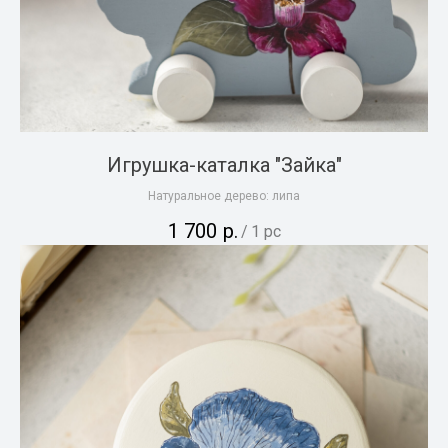
Игрушка-каталка "Зайка"
Натуральное дерево: липа
1 700
р.
/
1 pc