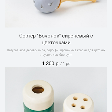
Сортер "Бочонок" сиреневый с
цветочками
Натуральное дерево: липа, сертифицированные краски для детских
игрушек, лак, биогрунт.
1 300
р.
/
1 pc