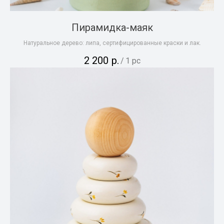
Пирамидка-маяк
Натуральное дерево: липа, сертифицированные краски и лак.
2 200
р.
/
1 pc