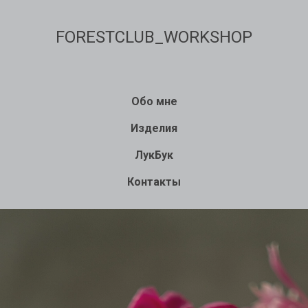
FORESTCLUB_WORKSHOP
Обо мне
Изделия
ЛукБук
Контакты