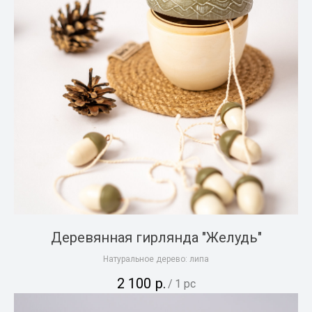
Деревянная гирлянда "Желудь"
Натуральное дерево: липа
2 100
р.
/
1 pc