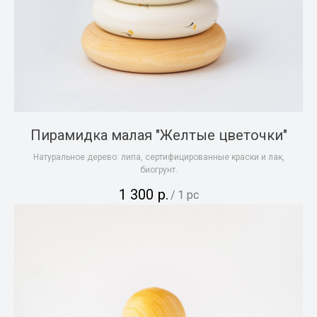
Пирамидка малая "Желтые цветочки"
Натуральное дерево: липа, сертифицированные краски и лак,
биогрунт.
1 300
р.
/
1 pc