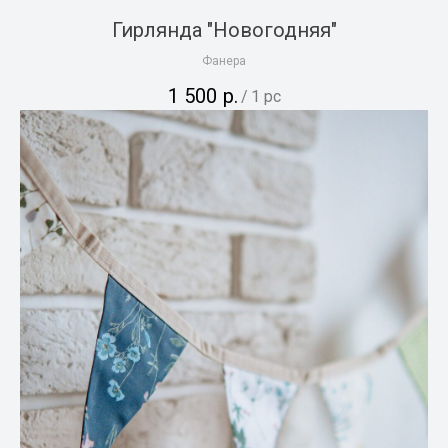
Гирлянда "Новогодняя"
Фанера
1 500
р.
/
1 pc