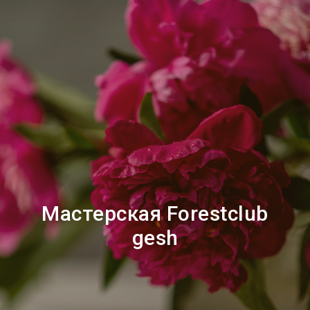
Мастерская Forestclub
gesh