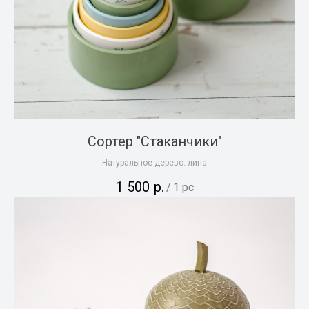
Сортер "Стаканчики"
Натуральное дерево: липа
1 500
р.
/
1 pc