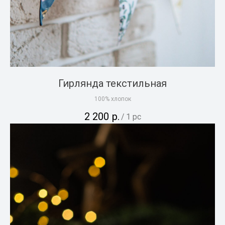
Гирлянда текстильная
100% хлопок
2 200
р.
/
1 pc