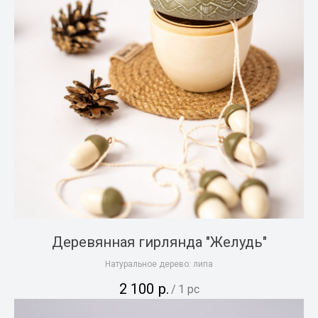
Деревянная гирлянда "Желудь"
Натуральное дерево: липа
2 100
р.
/
1 pc