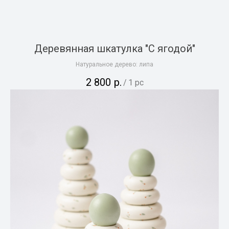
Деревянная шкатулка "С ягодой"
Натуральное дерево: липа
2 800
р.
/
1 pc