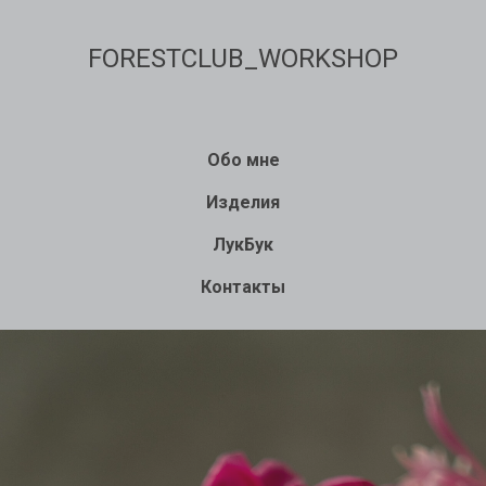
FORESTCLUB_WORKSHOP
Обо мне
Изделия
ЛукБук
Контакты