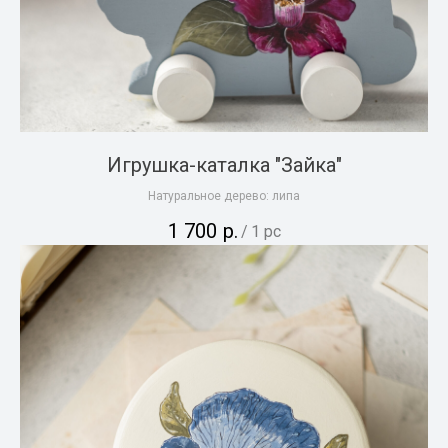
Игрушка-каталка "Зайка"
Натуральное дерево: липа
1 700
р.
/
1 pc