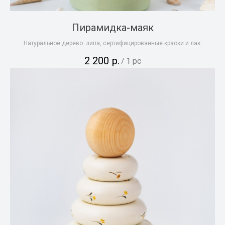
Пирамидка-маяк
Натуральное дерево: липа, сертифицированные краски и лак.
2 200
р.
/
1 pc