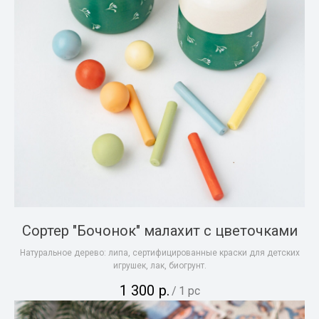
Сортер "Бочонок" малахит с цветочками
Натуральное дерево: липа, сертифицированные краски для детских
игрушек, лак, биогрунт.
1 300
р.
/
1 pc