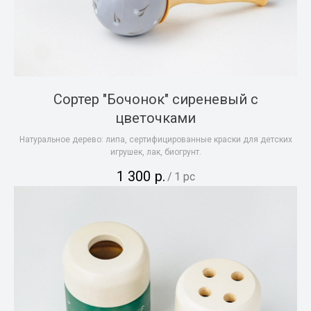
Сортер "Бочонок" сиреневый с
цветочками
Натуральное дерево: липа, сертифицированные краски для детских
игрушек, лак, биогрунт.
1 300
р.
/
1 pc