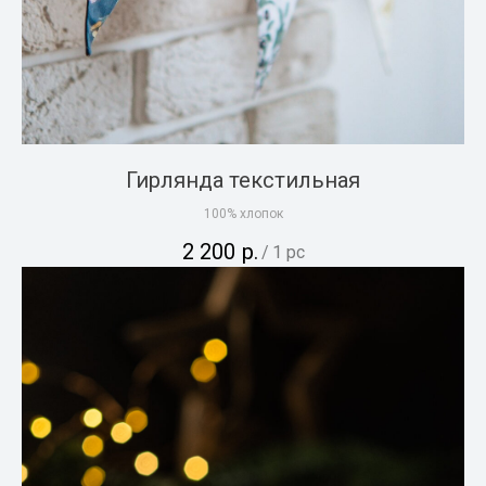
Гирлянда текстильная
100% хлопок
2 200
р.
/
1 pc