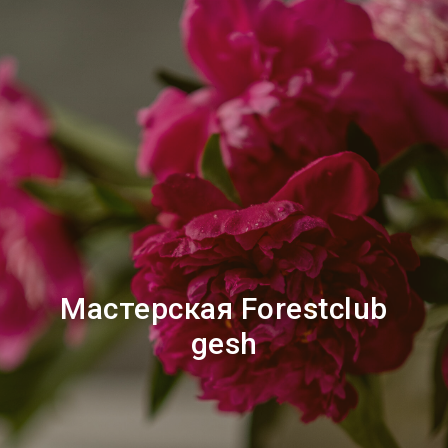
Мастерская Forestclub
gesh