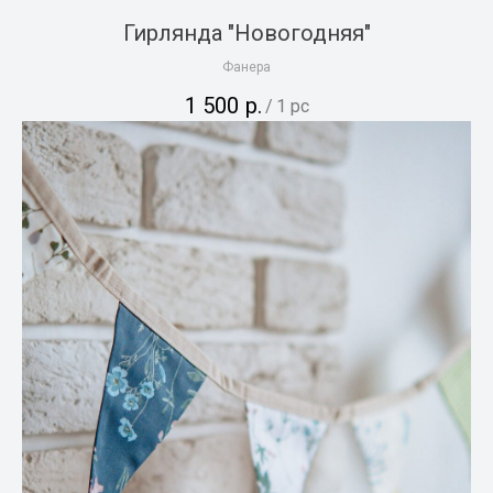
Гирлянда "Новогодняя"
Фанера
1 500
р.
/
1 pc