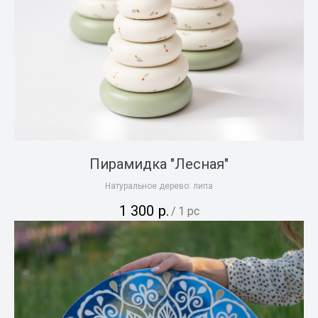
Пирамидка "Лесная"
Натуральное дерево: липа
1 300
р.
/
1 pc