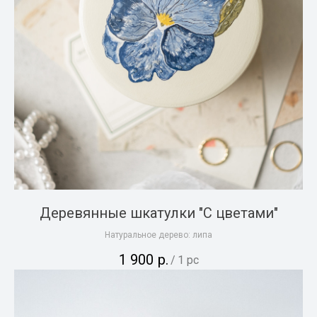
Деревянные шкатулки "С цветами"
Натуральное дерево: липа
1 900
р.
/
1 pc