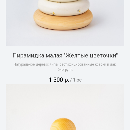
Пирамидка малая "Желтые цветочки"
Натуральное дерево: липа, сертифицированные краски и лак,
биогрунт.
1 300
р.
/
1 pc