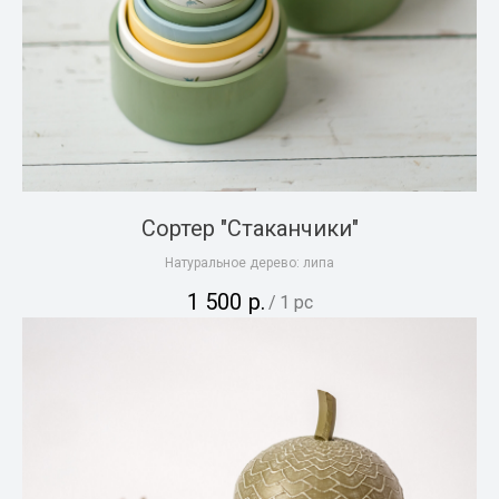
Сортер "Стаканчики"
Натуральное дерево: липа
1 500
р.
/
1 pc