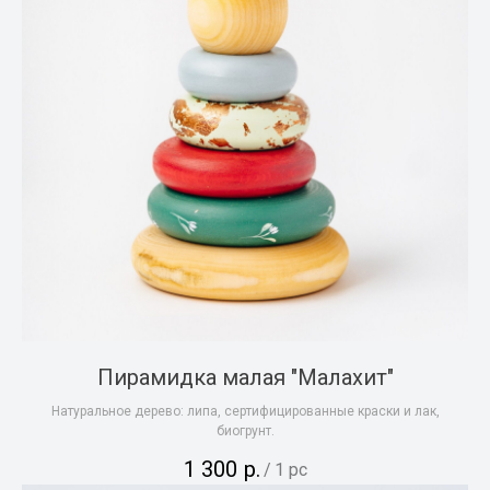
Пирамидка малая "Малахит"
Натуральное дерево: липа, сертифицированные краски и лак,
биогрунт.
1 300
р.
/
1 pc