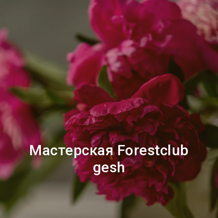
Мастерская Forestclub
gesh