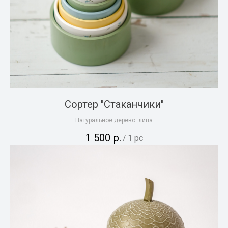
Сортер "Стаканчики"
Натуральное дерево: липа
1 500
р.
/
1 pc