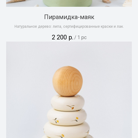
Пирамидка-маяк
Натуральное дерево: липа, сертифицированные краски и лак.
2 200
р.
/
1 pc