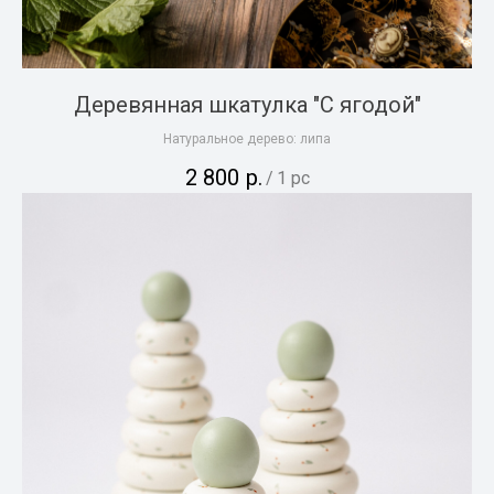
Деревянная шкатулка "С ягодой"
Натуральное дерево: липа
2 800
р.
/
1 pc