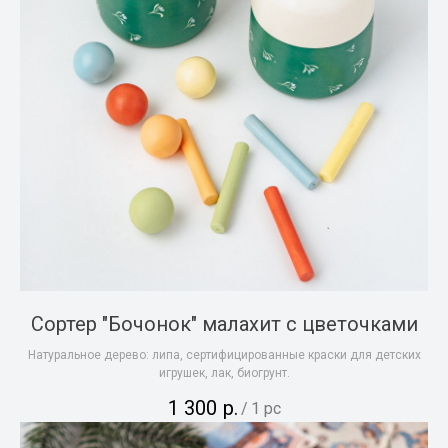
Сортер "Бочонок" малахит с цветочками
Натуральное дерево: липа, сертифицированные краски для детских
игрушек, лак, биогрунт.
1 300
р.
/
1 pc