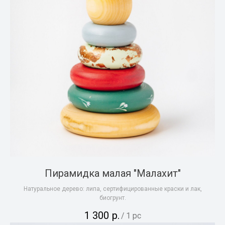
Пирамидка малая "Малахит"
Натуральное дерево: липа, сертифицированные краски и лак,
биогрунт.
1 300
р.
/
1 pc