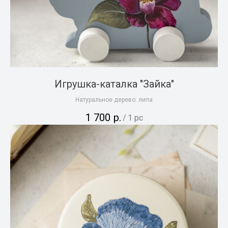
Игрушка-каталка "Зайка"
Натуральное дерево: липа
1 700
р.
/
1 pc