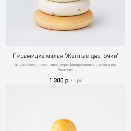
Пирамидка малая "Желтые цветочки"
Натуральное дерево: липа, сертифицированные краски и лак,
биогрунт.
1 300
р.
/
1 pc