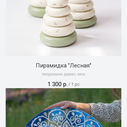
Пирамидка "Лесная"
Натуральное дерево: липа
1 300
р.
/
1 pc