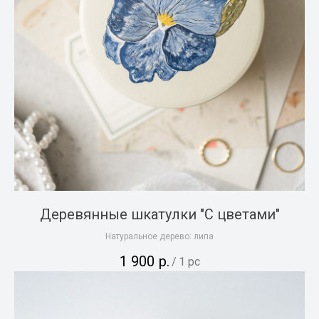
Деревянные шкатулки "С цветами"
Натуральное дерево: липа
1 900
р.
/
1 pc