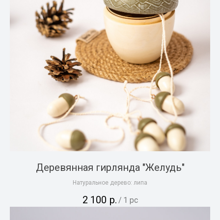
Деревянная гирлянда "Желудь"
Натуральное дерево: липа
2 100
р.
/
1 pc