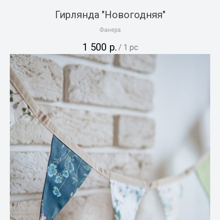
Гирлянда "Новогодняя"
Фанера
1 500
р.
/
1 pc