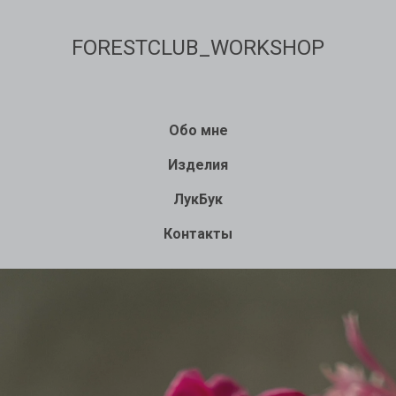
FORESTCLUB_WORKSHOP
Обо мне
Изделия
ЛукБук
Контакты