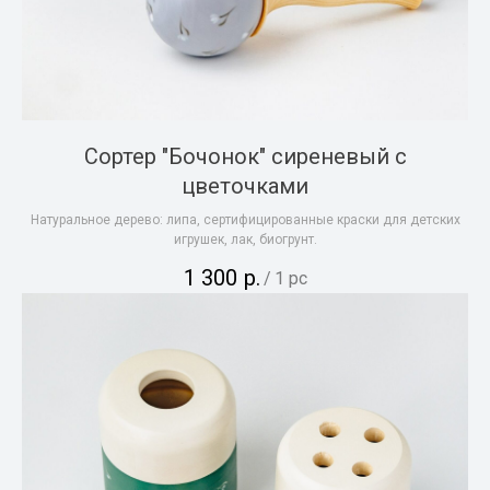
Сортер "Бочонок" сиреневый с
цветочками
Натуральное дерево: липа, сертифицированные краски для детских
игрушек, лак, биогрунт.
1 300
р.
/
1 pc