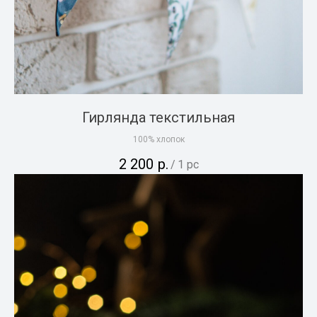
Гирлянда текстильная
100% хлопок
2 200
р.
/
1 pc